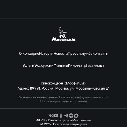
О концерне
История
Новости
Пресс-служба
Контакты
Услуги
Экскурсии
Фильмы
Кинотеатр
Гостиница
Киноконцерн «Мосфильм»
Адрес: 119991, Россия, Москва, ул. Мосфильмовская д.1
Условия использования
Политика конфиденциальности
Противодействие коррупции
ФГУП «Киноконцерн «Мосфильм»
© 2026 Все права защищены