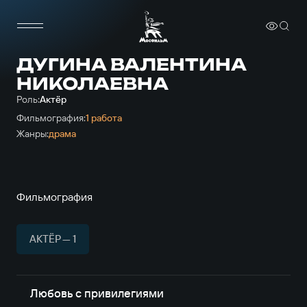
ДУГИНА ВАЛЕНТИНА
НИКОЛАЕВНА
Роль:
Актёр
Фильмография:
1 работа
Жанры:
драма
Фильмография
АКТЁР — 1
Любовь с привилегиями