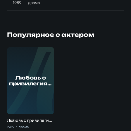
1989
драма
Популярное с актером
Л
Любовь с
привилегиям
и
Любовь с привилегиями
1989
драма