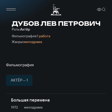
ДУБОВ ЛЕВ ПЕТРОВИЧ
Роль:
Актёр
Фильмография:
1 работа
Жанры:
мелодрама
Фильмография
АКТЁР — 1
Большая перемена
1972
мелодрама