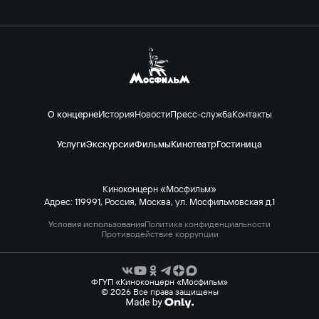
О концерне
История
Новости
Пресс-служба
Контакты
Услуги
Экскурсии
Фильмы
Кинотеатр
Гостиница
Киноконцерн «Мосфильм»
Адрес: 119991, Россия, Москва, ул. Мосфильмовская д.1
Условия использования
Политика конфиденциальности
Противодействие коррупции
ФГУП «Киноконцерн «Мосфильм»
© 2026 Все права защищены