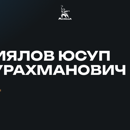
ИЯЛОВ ЮСУП
УРАХМАНОВИЧ
ы