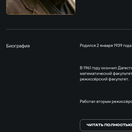
Биография
Родился 2 января 1939 года
В 1961 году окончил Дагес
математический факультет.
режиссёрский факультет.
Работал вторым режиссёро
Заслуженный деятель иску
ЧИТАТЬ ПОЛНОСТЬ