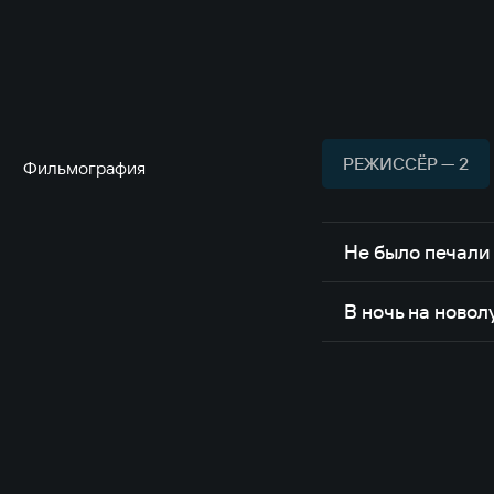
Умер 24 мая 2015 года.
РЕЖИССЁР — 2
Фильмография
Не было печали
В ночь на новол