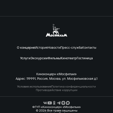
О концерне
История
Новости
Пресс-служба
Контакты
Услуги
Экскурсии
Фильмы
Кинотеатр
Гостиница
Киноконцерн «Мосфильм»
Адрес: 119991, Россия, Москва, ул. Мосфильмовская д.1
Условия использования
Политика конфиденциальности
Противодействие коррупции
ФГУП «Киноконцерн «Мосфильм»
© 2026 Все права защищены