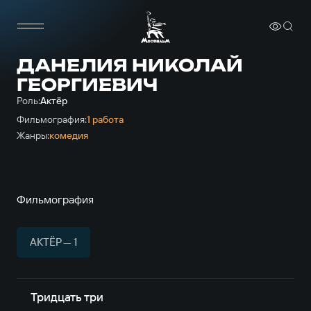
ДАНЕЛИЯ НИКОЛАЙ
ГЕОРГИЕВИЧ
Роль:
Актёр
Фильмография:
1 работа
Жанры:
комедия
Фильмография
АКТЁР — 1
Тридцать три