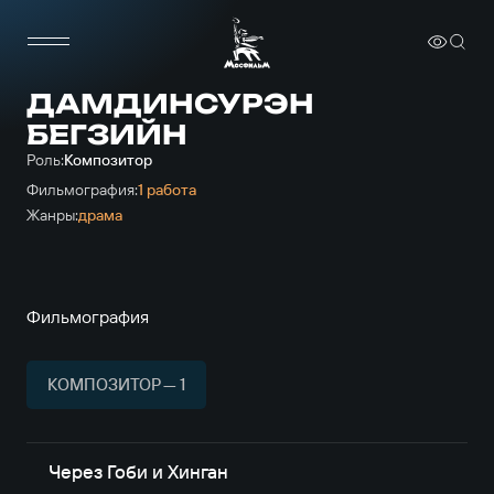
ДАМДИНСУРЭН
БЕГЗИЙН
Роль:
Композитор
Фильмография:
1 работа
Жанры:
драма
Фильмография
КОМПОЗИТОР — 1
Через Гоби и Хинган