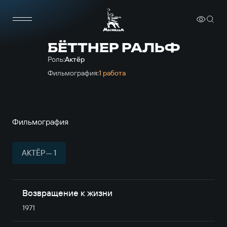
БЁТТНЕР РАЛЬФ
Роль:
Актёр
Фильмография:
1 работа
Фильмография
АКТЁР — 1
Возвращение к жизни
1971