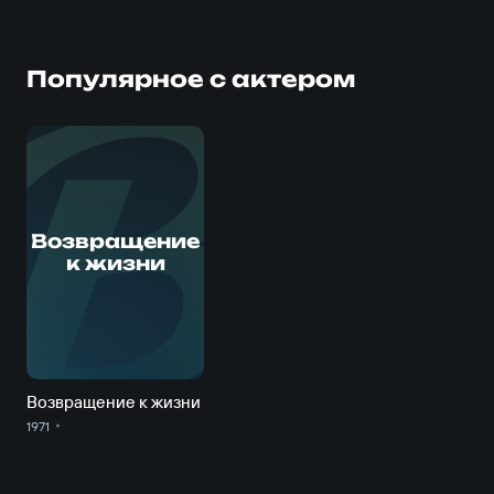
Популярное с актером
В
Возвращение
к жизни
Возвращение к жизни
1971