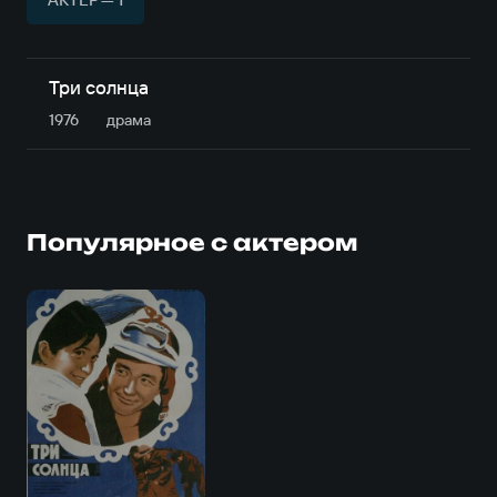
Три солнца
1976
драма
Популярное с актером