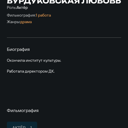
БУРДУКОВСКАЯ ЛЮБОВЬ
Роль:
Актёр
Фильмография:
1 работа
Жанры:
драма
Биография
Окончила институт культуры.
Работала директором ДК.
Фильмография
АКТЁР — 1