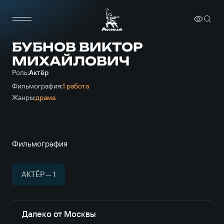
БУБНОВ ВИКТОР
МИХАЙЛОВИЧ
Роль:
Актёр
Фильмография:
1 работа
Жанры:
драма
Фильмография
АКТЁР — 1
Далеко от Москвы