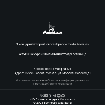
О концерне
История
Новости
Пресс-служба
Контакты
Услуги
Экскурсии
Фильмы
Кинотеатр
Гостиница
Киноконцерн «Мосфильм»
Адрес: 119991, Россия, Москва, ул. Мосфильмовская д.1
Условия использования
Политика конфиденциальности
Противодействие коррупции
ФГУП «Киноконцерн «Мосфильм»
© 2026 Все права защищены