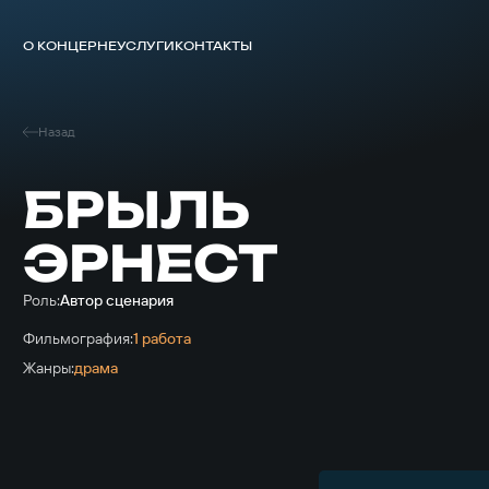
О КОНЦЕРНЕ
УСЛУГИ
КОНТАКТЫ
Назад
БРЫЛЬ
ЭРНЕСТ
Роль:
Автор сценария
Фильмография:
1 работа
Жанры:
драма