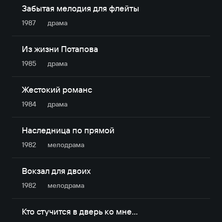
Забытая мелодия для флейты
1987
драма
Из жизни Потапова
1985
драма
Жестокий романс
1984
драма
Наследница по прямой
1982
мелодрама
Вокзал для двоих
1982
мелодрама
Кто стучится в дверь ко мне…