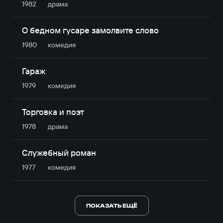
1982
драма
О бедном гусаре замолвите слово
1980
комедия
Гараж
1979
комедия
Торговка и поэт
1978
драма
Служебный роман
1977
комедия
ПОКАЗАТЬ ЕЩЁ