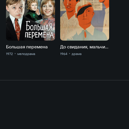
Большая перемена
До свидания, мальчики
1972
мелодрама
1964
драма