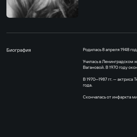
Биография
Родилась 8 апреля 1948 год
Училась в Ленинградском 
Вагановой. В 1970 году око
В 1970—1987 гг. — актриса Т
года.
Скончалась от инфаркта мио