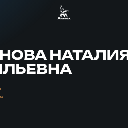
НОВА НАТАЛИ
ИЛЬЕВНА
ы
ма