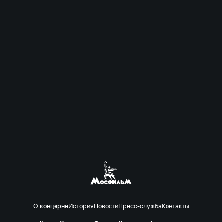
О концерне
История
Новости
Пресс-служба
Контакты