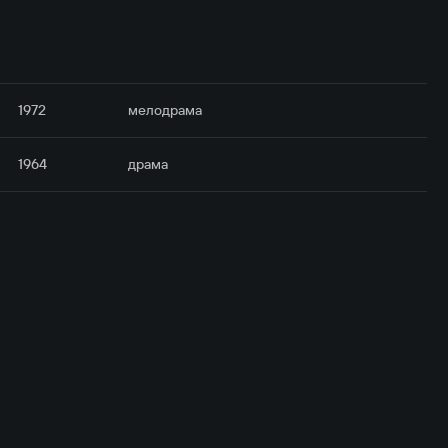
1972
мелодрама
1964
драма