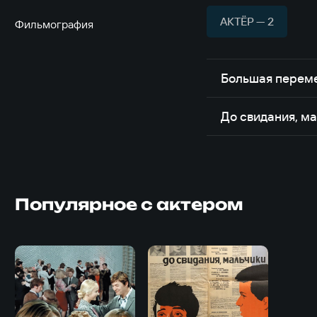
АКТЁР — 2
Фильмография
Большая перем
До свидания, м
Популярное с актером