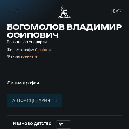
БОГОМОЛОВ ВЛАДИМИР
ОСИПОВИЧ
Роль:
Автор сценария
Фильмография:
1 работа
Жанры:
военный
Фильмография
АВТОР СЦЕНАРИЯ — 1
Иваново детство
1