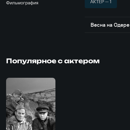
АКТЁР — 1
Фильмография
Весна на Одере
Популярное с актером