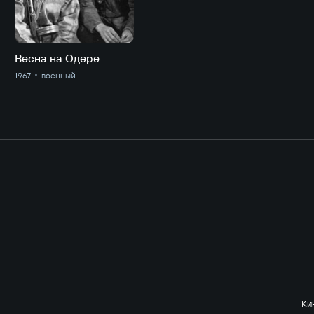
Весна на Одере
1967
военный
Ки