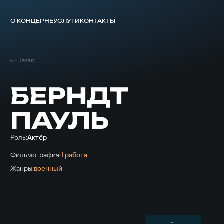
О КОНЦЕРНЕ
УСЛУГИ
КОНТАКТЫ
Назад
БЕРНДТ
ПАУЛЬ
Роль:
Актёр
Фильмография:
1 работа
Жанры:
военный