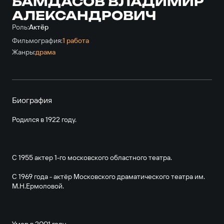
БАМДАСОВ ВЛАДИМИР
АЛЕКСАНДРОВИЧ
Роль:
Актёр
Фильмография:
1 работа
Жанры:
драма
Биография
Родился в 1922 году.
С 1955 актер 1-го московского областного театра.
С 1969 года - актёр Московского драматического театра им.
М.Н.Ермоловой.