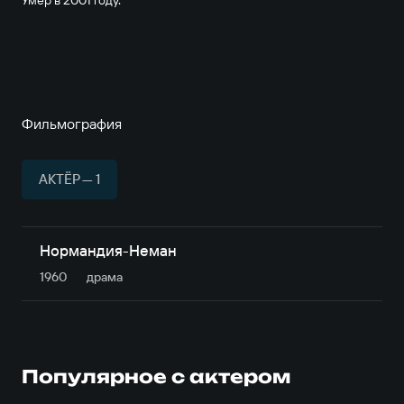
Умер в 2001 году.
Фильмография
АКТЁР — 1
Нормандия-Неман
1960
драма
Популярное с актером