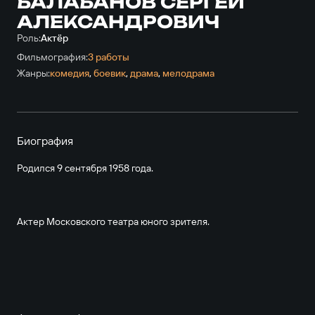
БАЛАБАНОВ СЕРГЕЙ
АЛЕКСАНДРОВИЧ
Роль:
Актёр
Фильмография:
3 работы
Жанры:
комедия
,
боевик
,
драма
,
мелодрама
Биография
Родился 9 сентября 1958 года.
Актер Московского театра юного зрителя.