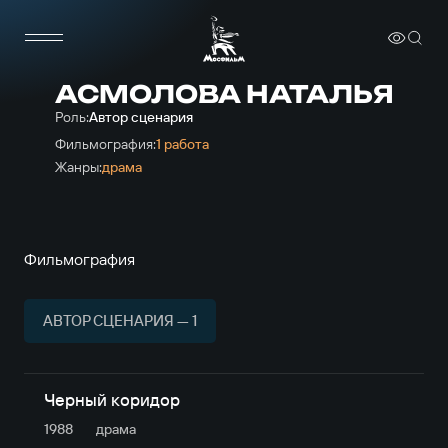
АСМОЛОВА НАТАЛЬЯ
Роль:
Автор сценария
Фильмография:
1 работа
Жанры:
драма
Фильмография
АВТОР СЦЕНАРИЯ — 1
Черный коридор
1988
драма