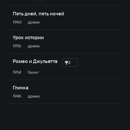
Умер 26 декабря 1979 года в Москве.
Пять дней, пять ночей
1960
драма
Урок истории
1956
драма
Ромео и Джульетта
2
1954
балет
Глинка
1946
драма