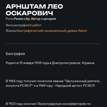
АРНШТАМ ЛЕО
ОСКАРОВИЧ
Роль:
Режиссёр, Автор сценария
Фильмография:
6 работ
Жанры:
биографический
,
музыкальный
,
драма
,
балет
Биография
Родился 15 января 1905 года в Днепропетровске, Украина.
В 1965 году получил почетное звание "Заслуженный деятель
искусств РСФСР" и в 1969 году - Народный артист РСФСР.
В 1923 году окончил Ленинградскую консерваторию по