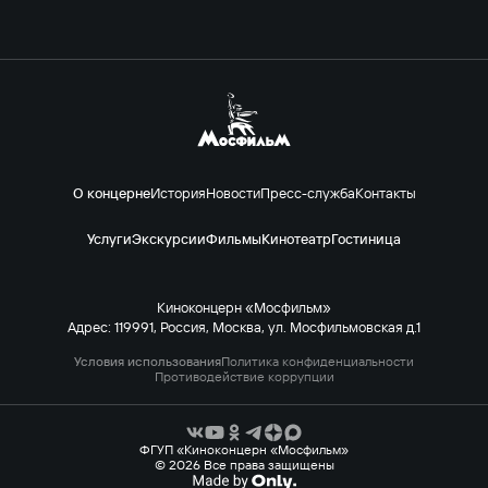
О концерне
История
Новости
Пресс-служба
Контакты
Услуги
Экскурсии
Фильмы
Кинотеатр
Гостиница
Киноконцерн «Мосфильм»
Адрес: 119991, Россия, Москва, ул. Мосфильмовская д.1
Условия использования
Политика конфиденциальности
Противодействие коррупции
ФГУП «Киноконцерн «Мосфильм»
© 2026 Все права защищены