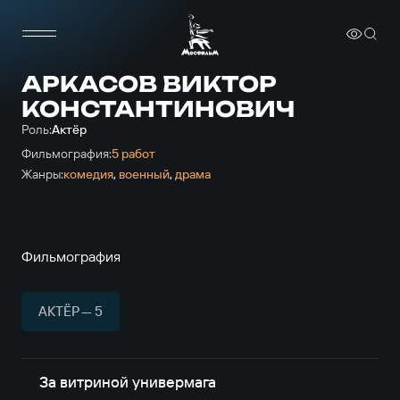
АРКАСОВ ВИКТОР
КОНСТАНТИНОВИЧ
Роль:
Актёр
Фильмография:
5 работ
Жанры:
комедия
,
военный
,
драма
Фильмография
АКТЁР — 5
За витриной универмага