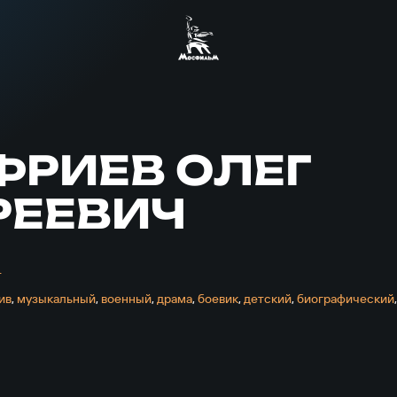
ФРИЕВ ОЛЕГ
РЕЕВИЧ
т
ив
,
музыкальный
,
военный
,
драма
,
боевик
,
детский
,
биографический