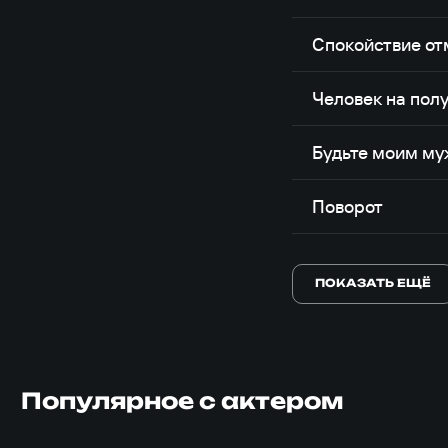
Спокойствие от
Человек на пол
Будьте моим м
Поворот
ПОКАЗАТЬ ЕЩЁ
Популярное с актером