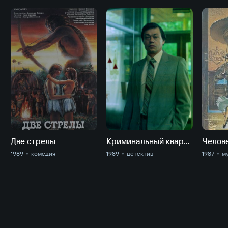
Две стрелы
Криминальный квартет
1989
комедия
1989
детектив
1987
м