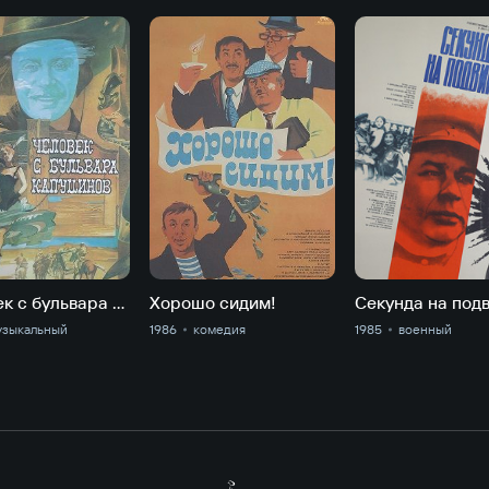
Человек с бульвара Капуцинов
Хорошо сидим!
узыкальный
1986
комедия
1985
военный