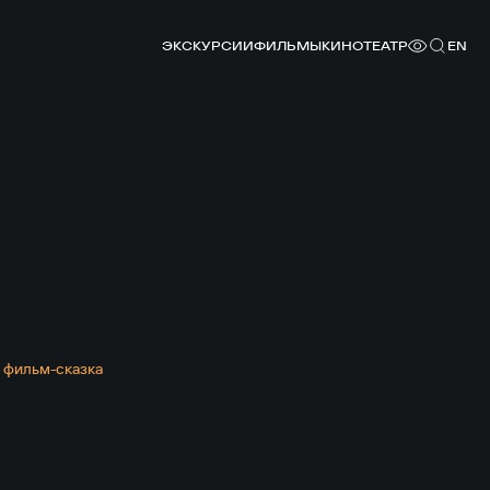
ЭКСКУРСИИ
ФИЛЬМЫ
КИНОТЕАТР
EN
,
фильм-сказка