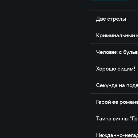
Две стрелы
Криминальный к
Человек с буль
Хорошо сидим!
Секунда на под
Герой ее роман
Тайна виллы "Гр
Нежданно-нега