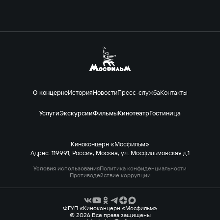
О концерне
История
Новости
Пресс-служба
Контакты
Услуги
Экскурсии
Фильмы
Кинотеатр
Гостиница
Киноконцерн «Мосфильм»
Адрес: 119991, Россия, Москва, ул. Мосфильмовская д.1
Условия использования
Политика конфиденциальности
Противодействие коррупции
ФГУП «Киноконцерн «Мосфильм»
© 2026 Все права защищены