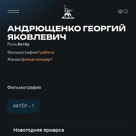
АНДРЮЩЕНКО ГЕОРГИЙ
ЯКОВЛЕВИЧ
Роль:
Актёр
Фильмография:
1 работа
Жанры:
фильм-концерт
Фильмография
АКТЁР — 1
Новогодняя ярмарка