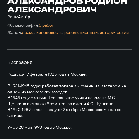
АЛЕКСАНДРОВ РОДИОН
АЛЕКСАНДРОВИЧ
Роль:
Актёр
Фильмография:
5 работ
Жанры:
драма
,
киноповесть
,
революционный
,
исторический
Биография
Родился 17 февраля 1925 года в Москве.
В 1941-1945 годах работал токарем и сменным мастером на
одном из московских заводов.
В 1949 году окончил Театральное училище имени М.С.
Щепкина и стал актёром театра имени А.С. Пушкина.
В 1950-1989 годах — ведущий актёр в Московском театре
сатиры.
Умер 28 мая 1993 года в Москве.