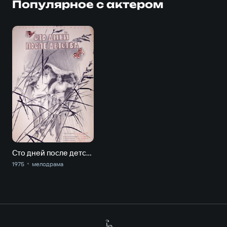
Популярное с актером
Сто дней после детства
1975
мелодрама