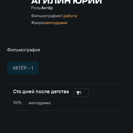
АГИЛИН ЮРИЙ
Роль:
Актёр
Фильмография:
1 работа
Жанры:
мелодрама
Фильмография
АКТЁР — 1
Сто дней после детства
1
1975
мелодрама