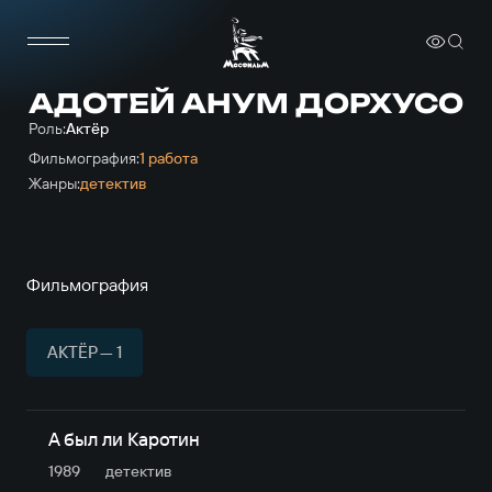
АДОТЕЙ АНУМ ДОРХУСО
Роль:
Актёр
Фильмография:
1 работа
Жанры:
детектив
Фильмография
АКТЁР — 1
А был ли Каротин
1989
детектив