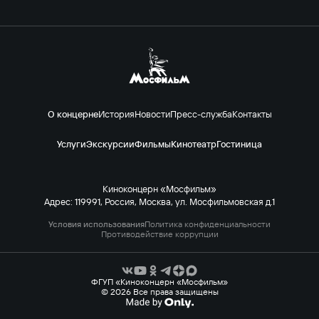
О концерне
История
Новости
Пресс-служба
Контакты
Услуги
Экскурсии
Фильмы
Кинотеатр
Гостиница
Киноконцерн «Мосфильм»
Адрес: 119991, Россия, Москва, ул. Мосфильмовская д.1
Условия использования
Политика конфиденциальности
Противодействие коррупции
ФГУП «Киноконцерн «Мосфильм»
© 2026 Все права защищены