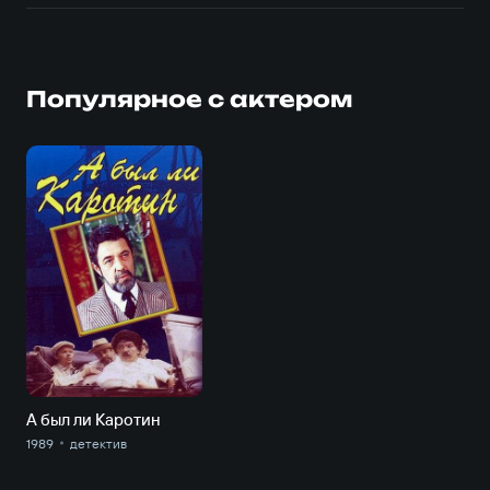
Популярное с актером
А был ли Каротин
1989
детектив