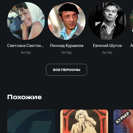
Светлана Светличная
Леонид Куравлев
Евгений Шутов
А
Актёр
Актёр
Актёр
ВСЕ ПЕРСОНЫ
Похожие