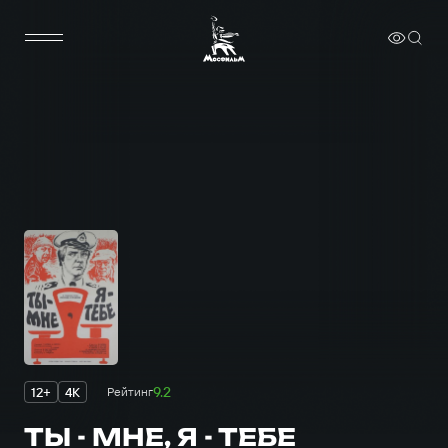
9.2
12+
4K
Рейтинг
ТЫ - МНЕ, Я - ТЕБЕ