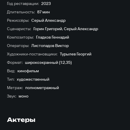
Год реставрации:
2023
Длительность:
87 мин
Режиссёры:
Серый Александр
Сценаристы:
Горин Григорий
,
Серый Александр
Композиторы:
Гладков Геннадий
Операторы:
Листопадов Виктор
Художники-постановщики:
Турылев Георгий
Формат:
широкоэкранный (1:2,35)
Вид:
кинофильм
Тип:
художественный
Метраж:
полнометражный
Звук:
моно
Актеры