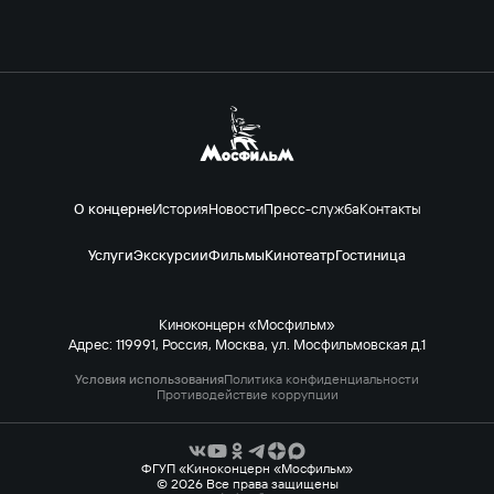
О концерне
История
Новости
Пресс-служба
Контакты
Услуги
Экскурсии
Фильмы
Кинотеатр
Гостиница
Киноконцерн «Мосфильм»
Адрес: 119991, Россия, Москва, ул. Мосфильмовская д.1
Условия использования
Политика конфиденциальности
Противодействие коррупции
ФГУП «Киноконцерн «Мосфильм»
© 2026 Все права защищены