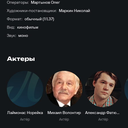
Операторы:
Мартынов Олег
Художники-постановщики:
Маркин Николай
Формат:
обычный (1:1,37)
Вид:
кинофильм
Звук:
моно
Актеры
Л
Лаймонас Норейка
Михаил Волонтир
Александр Фатюшин
Актёр
Актёр
Актёр