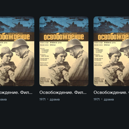
Освобождение. Фильм 3-й. Направление главного удара
Освобождение. Фильм 4-й. Битва за Берлин
рама
1971
драма
1971
драма