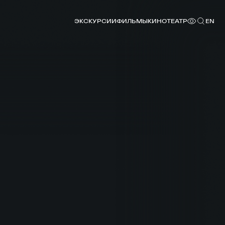
ЭКСКУРСИИ
ФИЛЬМЫ
КИНОТЕАТР
EN