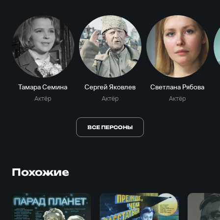
Тамара Семина
Сергей Яковлев
Светлана Рябова
Актёр
Актёр
Актёр
ВСЕ ПЕРСОНЫ
Похожие