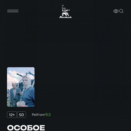
9.3
12+
SD
Рейтинг
ОСОБОЕ