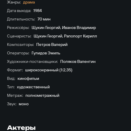
Жанры:
драма
Дата выхода:
1984
Длительность:
70 мин
Режиссёры:
Щукин Георгий
,
Иванов Владимир
Сценаристы:
Щукин Георгий
,
Рапопорт Кирилл
Композиторы:
Петров Валерий
Операторы:
Гулидов Эмиль
Художники-постановщики:
Поляков Валентин
Формат:
широкоэкранный (1:2,35)
Вид:
кинофильм
Тип:
художественный
Метраж:
полнометражный
Звук:
моно
Актеры