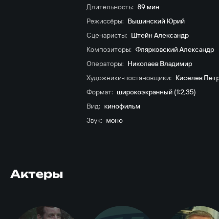
Длительность:
89 мин
Режиссёры:
Вышинский Юрий
Сценаристы:
Штейн Александр
Композиторы:
Флярковский Александр
Операторы:
Николаев Владимир
Художники-постановщики:
Киселев Пет
Формат:
широкоэкранный (1:2,35)
Вид:
кинофильм
Звук:
моно
Актеры