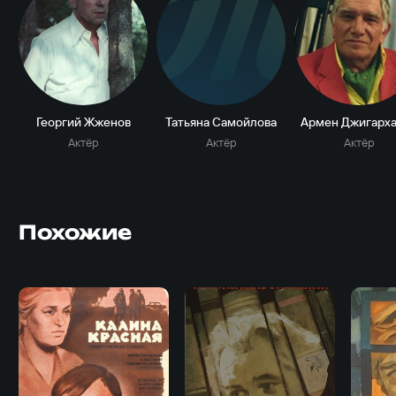
Т
Георгий Жженов
Татьяна Самойлова
Армен Джигарх
Актёр
Актёр
Актёр
Похожие