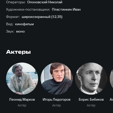
Операторы:
Олоновский Николай
Художники-постановщики:
Пластинкин Иван
Формат:
широкоэкранный (1:2,35)
Вид:
кинофильм
Звук:
моно
Актеры
Леонид Марков
Игорь Ледогоров
Борис Бибиков
Актёр
Актёр
Актёр