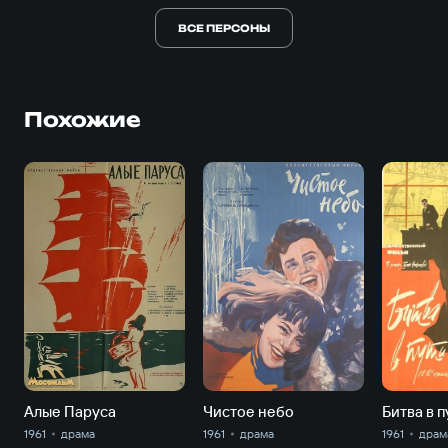
ВСЕ ПЕРСОНЫ
Похожие
Алые Паруса
Чистое небо
Битва в п
1961
драма
1961
драма
1961
драм