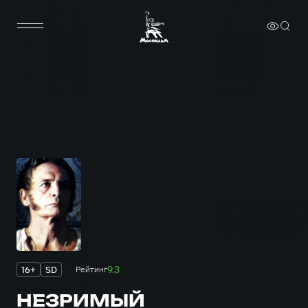
9.3
16+
SD
Рейтинг
НЕЗРИМЫЙ