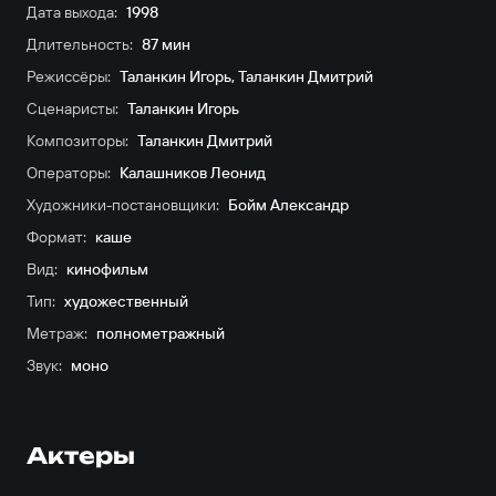
Дата выхода:
1998
Длительность:
87 мин
Режиссёры:
Таланкин Игорь
,
Таланкин Дмитрий
Сценаристы:
Таланкин Игорь
Композиторы:
Таланкин Дмитрий
Операторы:
Калашников Леонид
Художники-постановщики:
Бойм Александр
Формат:
каше
Вид:
кинофильм
Тип:
художественный
Метраж:
полнометражный
Звук:
моно
Актеры