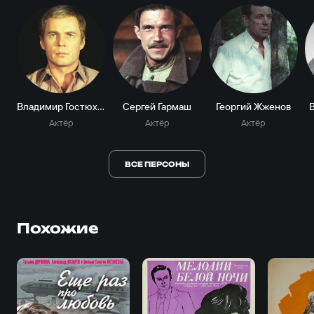
Владимир Гостюхин
Сергей Гармаш
Георгий Жженов
Актёр
Актёр
Актёр
ВСЕ ПЕРСОНЫ
Похожие