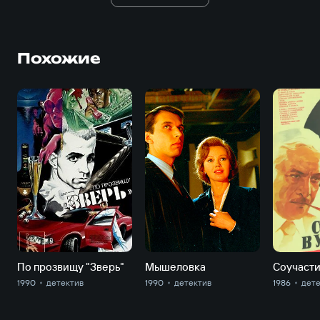
Похожие
По прозвищу "Зверь"
Мышеловка
Соучасти
1990
детектив
1990
детектив
1986
дет