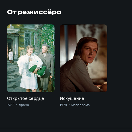
От режиссёра
Открытое сердце
Искушение
1982
драма
1978
мелодрама