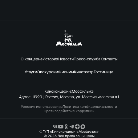
О концерне
История
Новости
Пресс-служба
Контакты
Услуги
Экскурсии
Фильмы
Кинотеатр
Гостиница
Киноконцерн «Мосфильм»
Адрес: 119991, Россия, Москва, ул. Мосфильмовская д.1
Условия использования
Политика конфиденциальности
Противодействие коррупции
ФГУП «Киноконцерн «Мосфильм»
© 2026 Все права защищены