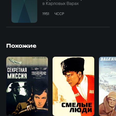
в Карловых Варах
1951
ЧССР
Похожие