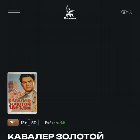
8.8
1
12+
SD
Рейтинг
КАВАЛЕР ЗОЛОТОЙ