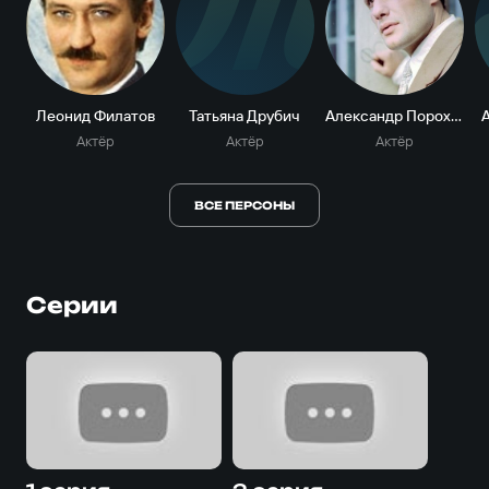
Т
Леонид Филатов
Татьяна Друбич
Александр Пороховщиков
Актёр
Актёр
Актёр
ВСЕ ПЕРСОНЫ
Серии