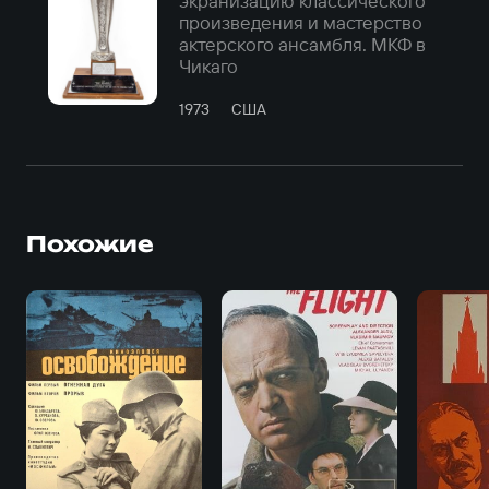
экранизацию классического
произведения и мастерство
актерского ансамбля. МКФ в
Чикаго
1973
США
Похожие