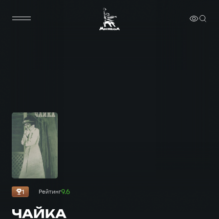
9.6
1
Рейтинг
ЧАЙКА