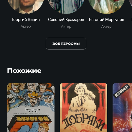
Георгий Вицин
Савелий Крамаров
Евгений Моргунов
Актёр
Актёр
Актёр
ВСЕ ПЕРСОНЫ
Похожие