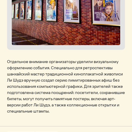
Отдельное внимание организаторы уделили визуальному
оформлению события. Специально для ретроспективы
шанхайский мастер традиционной киноплакатной живописи
Ли Шудэ вручную создал серию лимитированных афиш без
использования компьютерной графики. Для зрителей также
подготовлена система поощрений: посетители, сохранившие
билеты, могут получить памятные постеры, включая арт-
версии работ Ли Шудэ, а также коллекционные открытки и
специальные штампы.