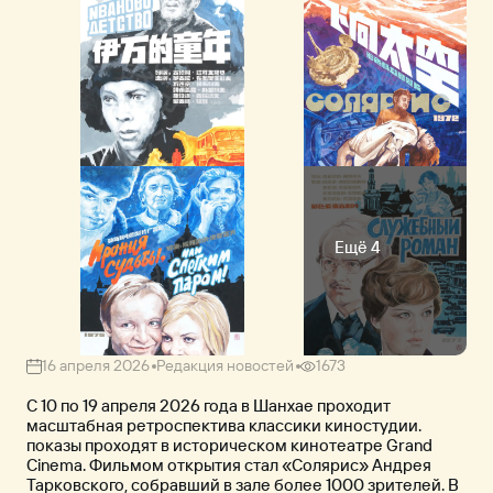
Ещё 4
16 апреля 2026
Редакция новостей
1673
С 10 по 19 апреля 2026 года в Шанхае проходит
масштабная ретроспектива классики киностудии.
показы проходят в историческом кинотеатре Grand
Cinema. Фильмом открытия стал «Солярис» Андрея
Тарковского, собравший в зале более 1000 зрителей. В