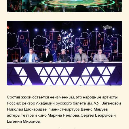
Состав жюри остается неизменным, это народные артисты
России: ректор Академии русского балета им. А.Я. Вагановой
Николай Цискаридзе
, пианист-виртуоз
Денис Мацуев
,
актеры театра и кино
Марина Неёлова
,
Сергей Безруков
и
Евгений Миронов
.