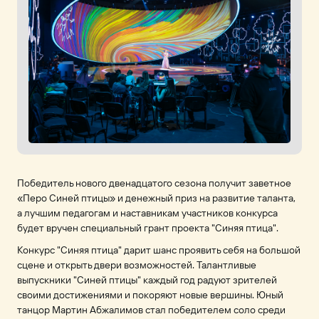
Победитель нового двенадцатого сезона получит заветное
«Перо Синей птицы» и денежный приз на развитие таланта,
а лучшим педагогам и наставникам участников конкурса
будет вручен специальный грант проекта "Синяя птица".
Конкурс "Синяя птица" дарит шанс проявить себя на большой
сцене и открыть двери возможностей. Талантливые
выпускники "Синей птицы" каждый год радуют зрителей
своими достижениями и покоряют новые вершины. Юный
танцор Мартин Абжалимов стал победителем соло среди