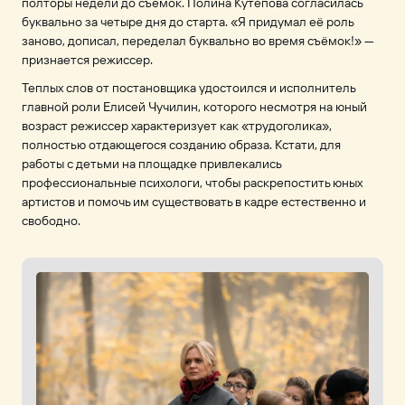
полторы недели до съемок. Полина Кутепова согласилась
буквально за четыре дня до старта. «Я придумал её роль
заново, дописал, переделал буквально во время съёмок!» —
признается режиссер.
Теплых слов от постановщика удостоился и исполнитель
главной роли Елисей Чучилин, которого несмотря на юный
возраст режиссер характеризует как «трудоголика»,
полностью отдающегося созданию образа. Кстати, для
работы с детьми на площадке привлекались
профессиональные психологи, чтобы раскрепостить юных
артистов и помочь им существовать в кадре естественно и
свободно.