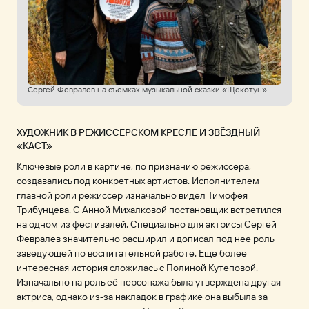
Сергей Февралев на съемках музыкальной сказки «Щекотун»
ХУДОЖНИК В РЕЖИССЕРСКОМ КРЕСЛЕ И ЗВЁЗДНЫЙ
«КАСТ»
Ключевые роли в картине, по признанию режиссера,
создавались под конкретных артистов. Исполнителем
главной роли режиссер изначально видел Тимофея
Трибунцева. С Анной Михалковой постановщик встретился
на одном из фестивалей. Специально для актрисы Сергей
Февралев значительно расширил и дописал под нее роль
заведующей по воспитательной работе. Еще более
интересная история сложилась с Полиной Кутеповой.
Изначально на роль её персонажа была утверждена другая
актриса, однако из-за накладок в графике она выбыла за