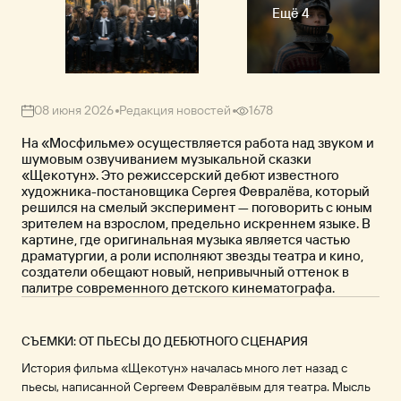
Ещё 4
08 июня 2026
Редакция новостей
1678
На «Мосфильме» осуществляется работа над звуком и
шумовым озвучиванием музыкальной сказки
«Щекотун». Это режиссерский дебют известного
художника-постановщика Сергея Февралёва, который
решился на смелый эксперимент — поговорить с юным
зрителем на взрослом, предельно искреннем языке. В
картине, где оригинальная музыка является частью
драматургии, а роли исполняют звезды театра и кино,
создатели обещают новый, непривычный оттенок в
палитре современного детского кинематографа.
СЪЕМКИ: ОТ ПЬЕСЫ ДО ДЕБЮТНОГО СЦЕНАРИЯ
История фильма «Щекотун» началась много лет назад с
пьесы, написанной Сергеем Февралёвым для театра. Мысль