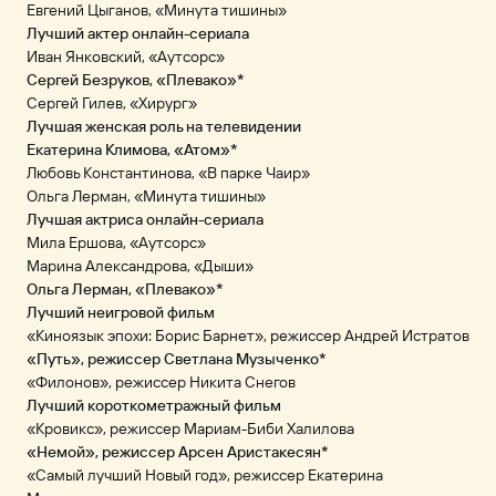
Евгений Цыганов, «Минута тишины»
Лучший актер онлайн-сериала
Иван Янковский, «Аутсорс»
Сергей Безруков, «Плевако»*
Сергей Гилев, «Хирург»
Лучшая женская роль на телевидении
Екатерина Климова, «Атом»*
Любовь Константинова, «В парке Чаир»
Ольга Лерман, «Минута тишины»
Лучшая актриса онлайн-сериала
Мила Ершова, «Аутсорс»
Марина Александрова, «Дыши»
Ольга Лерман, «Плевако»*
Лучший неигровой фильм
«Киноязык эпохи: Борис Барнет», режиссер Андрей Истратов
«Путь», режиссер Светлана Музыченко*
«Филонов», режиссер Никита Снегов
Лучший короткометражный фильм
«Кровикс», режиссер Мариам-Биби Халилова
«Немой», режиссер Арсен Аристакесян*
«Самый лучший Новый год», режиссер Екатерина