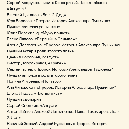
Сергей Безруков, Никита Кологривый, Павел Табаков,
«Август»*
Евгений Цыганов, «Батя 2. Дед»
Юра Борисов, «Пророк. История Александра Пушкина»
Лучшая женская роль в кино
Юлия Пересильд, «Мужу привет»
Елена Лядова, «Первый на Олимпе»*
Алена Долголенко, «Пророк. История Александра Пушкина»
Лучший актер в роли второго плана
Даниил Воробьев, «Август»
Виктор Добронравов, «Кракен»
Сергей Гилев, «Пророк. История Александра Пушкина»*
Лучшая актриса в роли второго плана
Полина Агуреева, «Почтарь»
Аня Чиповская, «Пророк. История Александра Пушкина»*
Елена Лядова, «Чистый лист»
Лучший сценарий
Сергей Снежкин, «Август»
Антон Зайцев, Алексей Литвиненко, Павел Тихомиров, «Батя
2. Дед»
Василий Зоркий, Андрей Курганов, «Пророк. История