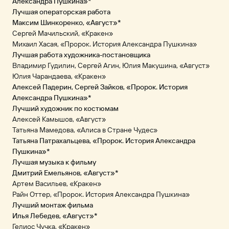
Александра Пушкина»*
Лучшая операторская работа
Максим Шинкоренко, «Август»*
Сергей Мачильский, «Кракен»
Михаил Хасая, «Пророк. История Александра Пушкина»
Лучшая работа художника-постановщика
Владимир Гудилин, Сергей Агин, Юлия Макушина, «Август»
Юлия Чарандаева, «Кракен»
Алексей Падерин, Сергей Зайков, «Пророк. История
Александра Пушкина»*
Лучший художник по костюмам
Алексей Камышов, «Август»
Татьяна Мамедова, «Алиса в Стране Чудес»
Татьяна Патрахальцева, «Пророк. История Александра
Пушкина»*
Лучшая музыка к фильму
Дмитрий Емельянов, «Август»*
Артем Васильев, «Кракен»
Райн Оттер, «Пророк. История Александра Пушкина»
Лучший монтаж фильма
Илья Лебедев, «Август»*
Гелиос Чучка, «Кракен»