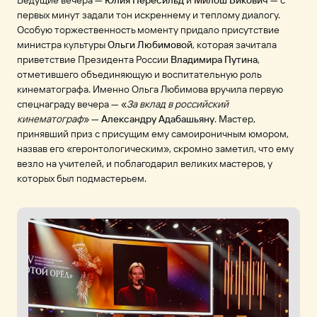
первых минут задали тон искреннему и теплому диалогу.
Особую торжественность моменту придало присутствие
министра культуры
Ольги Любимовой
, которая зачитала
приветствие Президента России
Владимира Путина
,
отметившего объединяющую и воспитательную роль
кинематографа. Именно Ольга Любимова вручила первую
спецнаграду вечера — «
За вклад в российский
кинематограф
» —
Александру Адабашьяну
. Мастер,
принявший приз с присущим ему самоироничным юмором,
назвав его «геронтологическим», скромно заметил, что ему
везло на учителей, и поблагодарил великих мастеров, у
которых был подмастерьем.