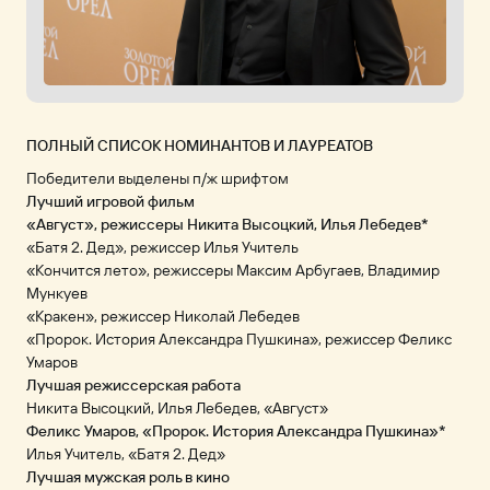
ПОЛНЫЙ СПИСОК НОМИНАНТОВ И ЛАУРЕАТОВ
Победители выделены п/ж шрифтом
Лучший игровой фильм
«Август», режиссеры Никита Высоцкий, Илья Лебедев*
«Батя 2. Дед», режиссер Илья Учитель
«Кончится лето», режиссеры Максим Арбугаев, Владимир
Мункуев
«Кракен», режиссер Николай Лебедев
«Пророк. История Александра Пушкина», режиссер Феликс
Умаров
Лучшая режиссерская работа
Никита Высоцкий, Илья Лебедев, «Август»
Феликс Умаров, «Пророк. История Александра Пушкина»*
Илья Учитель, «Батя 2. Дед»
Лучшая мужская роль в кино