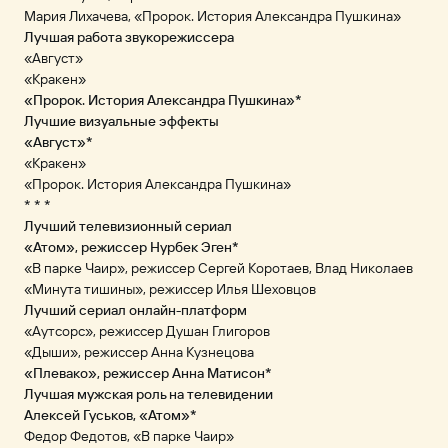
Мария Лихачева, «Пророк. История Александра Пушкина»
Лучшая работа звукорежиссера
«Август»
«Кракен»
«Пророк. История Александра Пушкина»*
Лучшие визуальные эффекты
«Август»*
«Кракен»
«Пророк. История Александра Пушкина»
* * *
Лучший телевизионный сериал
«Атом», режиссер Нурбек Эген*
«В парке Чаир», режиссер Сергей Коротаев, Влад Николаев
«Минута тишины», режиссер Илья Шеховцов
Лучший сериал онлайн-платформ
«Аутсорс», режиссер Душан Глигоров
«Дыши», режиссер Анна Кузнецова
«Плевако», режиссер Анна Матисон*
Лучшая мужская роль на телевидении
Алексей Гуськов, «Атом»*
Федор Федотов, «В парке Чаир»