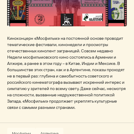
Киноконцерн «Мосфильм» на постоянной основе проводит
тематические фестивали, кинонедели и просмотры
отечественных кинолент заграницей. Совсем недавно
Недели мосфильмовского кино состоялись в Армении и
Алжире, а ранее в этом году – в Китае, Индии и Мексике. В
большинстве этих стран, как и в Аргентине, показы проходят
не в первый раз: глубина и самобытность советского и
российского кинематографа вызывают искренний интерес и
симпатию у зрителей по всему свету. Даже сейчас, несмотря
на сложности, вызванные недружественной политикой
Запада, «Мосфильм» продолжает укреплять культурные
связи с самыми разными странами.
Мосфильм
Аргентина