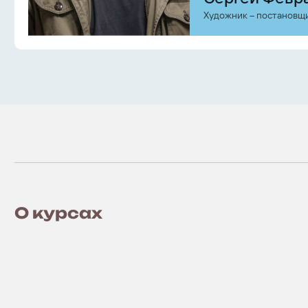
Художник – постановщ
O курсах