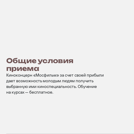
Общие условия
приема
Киноконцерн «Мосфильм» за счет своей прибыли
дает возможность молодым людям получить
выбранную ими киноспециальность. Обучение
на курсах — бесплатное.