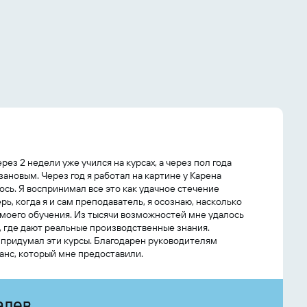
ерез 2 недели уже учился на курсах, а через пол года
ановым. Через год я работал на картине у Карена
ось. Я воспринимал все это как удачное стечение
рь, когда я и сам преподаватель, я осознаю, насколько
 моего обучения. Из тысячи возможностей мне удалось
, где дают реальные производственные знания.
о придумал эти курсы. Благодарен руководителям
анс, который мне предоставили.
алев