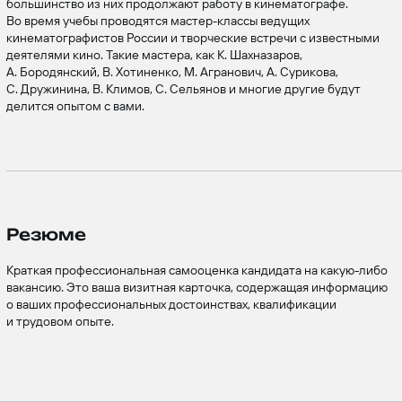
большинство из них продолжают работу в кинематографе.
Во время учебы проводятся мастер-классы ведущих
кинематографистов России и творческие встречи с известными
деятелями кино. Такие мастера, как К. Шахназаров,
А. Бородянский, В. Хотиненко, М. Агранович, А. Сурикова,
С. Дружинина, В. Климов, С. Сельянов и многие другие будут
делится опытом с вами.
Резюме
Краткая профессиональная самооценка кандидата на какую-либо
вакансию. Это ваша визитная карточка, содержащая информацию
о ваших профессиональных достоинствах, квалификации
и трудовом опыте.