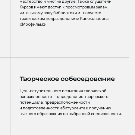
мастерство и многие другие. Также слушатели
Курсов имеют доступ к просмотровым залам,
читальному залу библиотеки и творческо-
техническим подразделениям Киноконцерна
«Мосфильм».
Творческое собеседование
Цель вступительного испытания творческой
направленности — определение творческого
потенциала, предрасположенности
и подготовленности абитуриента к получению
высшего образования по выбранной специальности.