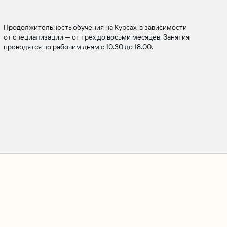
Продолжительность обучения на Курсах, в зависимости
от специализации — от трех до восьми месяцев. Занятия
проводятся по рабочим дням с 10.30 до 18.00.