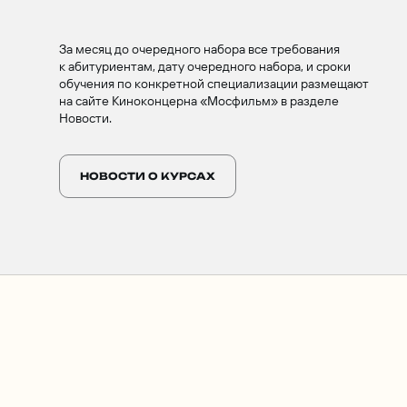
За месяц до очередного набора все требования
к абитуриентам, дату очередного набора, и сроки
обучения по конкретной специализации размещают
на сайте Киноконцерна «Мосфильм» в разделе
Новости.
НОВОСТИ О КУРСАХ