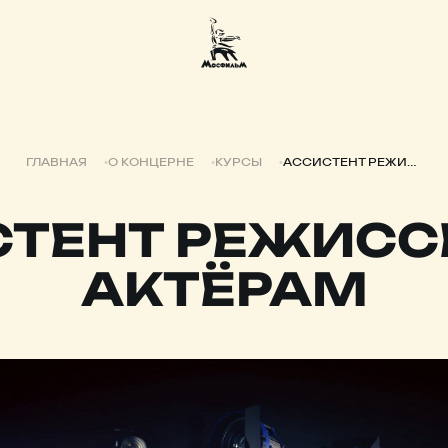
ГЛАВНАЯ
О КОНЦЕРНЕ
КУРСЫ
АССИСТЕНТ РЕЖИССЕРА ПО АКТЁРАМ
ТЕНТ РЕЖИСС
АКТЁРАМ