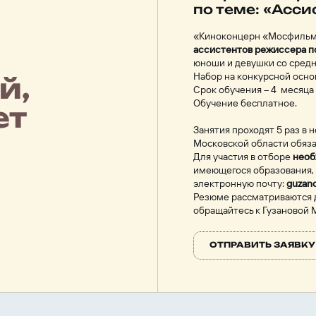
по теме: «Асси
«Киноконцерн «Мосфильм»
ассистентов режиссера п
юноши и девушки cо сред
Набор на конкурсной осно
й,
Срок обучения – 4 месяца 
Обучение бесплатное.
ет
Занятия проходят 5 раз в н
Московской области обяза
Для участия в отборе
необ
имеющегося образования, 
электронную почту:
guzan
Резюме рассматриваются д
обращайтесь к Гузановой 
ОТПРАВИТЬ ЗАЯВКУ