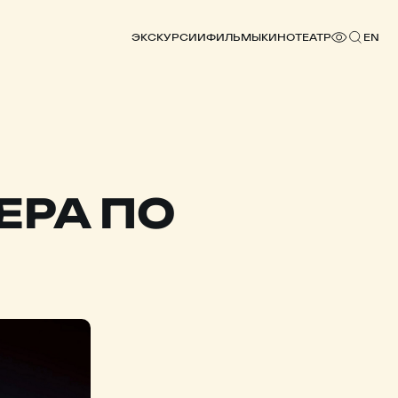
ЭКСКУРСИИ
ФИЛЬМЫ
КИНОТЕАТР
EN
ЕРА ПО